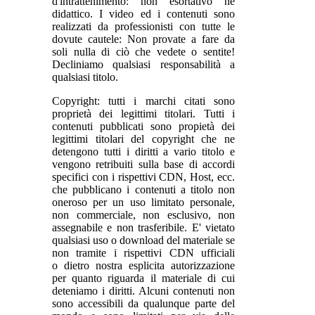
d'intrattenimento: non esortativo né
didattico. I video ed i contenuti sono
realizzati da professionisti con tutte le
dovute cautele: Non provate a fare da
soli nulla di ciò che vedete o sentite!
Decliniamo qualsiasi responsabilità a
qualsiasi titolo.
Copyright: tutti i marchi citati sono
proprietà dei legittimi titolari. Tutti i
contenuti pubblicati sono propietà dei
legittimi titolari del copyright che ne
detengono tutti i diritti a vario titolo e
vengono retribuiti sulla base di accordi
specifici con i rispettivi CDN, Host, ecc.
che pubblicano i contenuti a titolo non
oneroso per un uso limitato personale,
non commerciale, non esclusivo, non
assegnabile e non trasferibile. E' vietato
qualsiasi uso o download del materiale se
non tramite i rispettivi CDN ufficiali
o dietro nostra esplicita autorizzazione
per quanto riguarda il materiale di cui
deteniamo i diritti. Alcuni contenuti non
sono accessibili da qualunque parte del