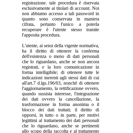
registrazione. tale procedura è riservata
esclusivamente ai titolari di account. Noi
non abbiamo accesso a tali password in
quanto sono conservata in maniera
cifrata, pertanto l'unico a poterla
recuperare è l'utente stesso tramite
l'apposita procedura.
L'utente, ai sensi della vigente normativa,
ha il diritto di ottenere la conferma
dell'esistenza o meno di dati personali
che lo riguardano, anche se non ancora
registrati, e la loro comunicazione in
forma intelligibile; di ottenere tutte le
indicazioni inerenti agli stessi dati di cui
all'art.7 d.lgs.196/03, nonchè di ottenere
l'aggiornamento, la rettificazione ovvero,
quando sussista interesse, l'integrazione
dei dati ovvero la cancellazione, la
trasformazione in forma anonima o il
blocco dei dati trattati; il diritto di
opporsi, in tutto o in parte, per motivi
legittimi al trattamento dei dati personali
che lo riguardano, anche se pertinenti
allo scopo della raccolta e al trattamento