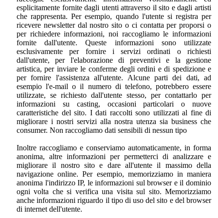
esplicitamente fornite dagli utenti attraverso il sito e dagli artisti
che rappresenta. Per esempio, quando l'utente si registra per
ricevere newsletter dal nostro sito o ci contatta per proporsi o
per richiedere informazioni, noi raccogliamo le informazioni
fornite dall'utente. Queste informazioni sono utilizzate
esclusivamente per fornire i servizi ordinati o richiesti
dall'utente, per l'elaborazione di preventivi e la gestione
artistica, per inviare le conferme degli ordini e di spedizione e
per fornire l'assistenza all'utente. Alcune parti dei dati, ad
esempio l'e-mail o il numero di telefono, potrebbero essere
utilizzate, se richiesto dall'utente stesso, per contattarlo per
informazioni su casting, occasioni particolari o nuove
caratteristiche del sito. I dati raccolti sono utilizzati al fine di
migliorare i nostri servizi alla nostra utenza sia business che
consumer. Non raccogliamo dati sensibili di nessun tipo
Inoltre raccogliamo e conserviamo automaticamente, in forma
anonima, altre informazioni per permetterci di analizzare e
migliorare il nostro sito e dare all'utente il massimo della
navigazione online. Per esempio, memorizziamo in maniera
anonima l'indirizzo IP, le informazioni sul browser e il dominio
ogni volta che si verifica una visita sul sito. Memorizziamo
anche informazioni riguardo il tipo di uso del sito e del browser
di internet dell'utente.