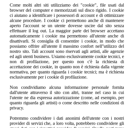
Come molti altri siti utilizziamo dei "cookie", file usati dal
browser del computer e memorizzati sul disco rigido. I cookie
ci aiutano a identificare i possessori di account e di ottimizzare
alcune procedure. I cookie ci permettono anche di mantenere
aperto l'account se un utente dovesse uscire dal sito senza
effettuare il log out. La maggior parte dei browser accettano
automaticamente i cookie ma permettono all'utente anche di
disattivarli. Si consiglia di consentire i cookie, in modo che
possiamo offrire all'utente il massimo confort nell''utilizzo del
nostro sito. Tali account sono riservati agli artisti, alle agenzie
ed agli utenti business. Usiamo esclusivamente cookie tecnici, e
non di profilazione, per questo non c'è la richiesta di
accettazione dei cookie, in quanto non è richiesta dalla vigente
normativa, per quanto riguarda i cookie tecnici; ma è richiesta
esclusivamente per i cookie di profilazione.
Non condividiamo alcuna informazione personale fornita
dall'utente attraverso il sito con altri, tranne nel caso in cui
l'utente ne dia espressa autorizzazione (come, ad esempio, per
quanto riguarda gli artisti) o come descritto nelle condizioni di
privacy.
Potremmo condividere i dati anonimi dell'utente con i nostri
provider di servizi che, a loro volta, potrebbero condividere gli