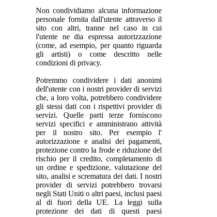
Non condividiamo alcuna informazione
personale fornita dall'utente attraverso il
sito con altri, tranne nel caso in cui
l'utente ne dia espressa autorizzazione
(come, ad esempio, per quanto riguarda
gli artisti) o come descritto nelle
condizioni di privacy.
Potremmo condividere i dati anonimi
dell'utente con i nostri provider di servizi
che, a loro volta, potrebbero condividere
gli stessi dati con i rispettivi provider di
servizi. Quelle parti terze forniscono
servizi specifici e amministrano attività
per il nostro sito. Per esempio l'
autorizzazione e analisi dei pagamenti,
protezione contro la frode e riduzione del
rischio per il credito, completamento di
un ordine e spedizione, valutazione del
sito, analisi e scrematura dei dati. I nostri
provider di servizi potrebbero trovarsi
negli Stati Uniti o altri paesi, inclusi paesi
al di fuori della UE. La leggi sulla
protezione dei dati di questi paesi