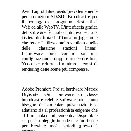
Avid Liquid Blue: usato prevalentemente
per produzioni SD/SDI Broadcast e per
il montaggio di programmi destinati al
Web ed alle WebTV. L'interfaccia grafica
del software è molto intuitiva ed alla
tastiera dedicata si affianca un jog shuttle
che rende l'utilizzo molto simile a quello
delle classiche stazioni lineari.
L'hardware può contare su una
configurazione a doppio processore Intel
Xeon per ridurre al minimo i tempi di
rendering delle scene più complesse.
Adobe Premiere Pro su hardware Matrox
Digisuite: Qui hardware di classe
broadcast e celebre software non hanno
bisogno di particolari presentazioni; si
adattano sia al professionista esigente che
al flim maker indipendente. Disponibile
sia per il noleggio in sede che fuori sede
per brevi e medi periodi (presso il