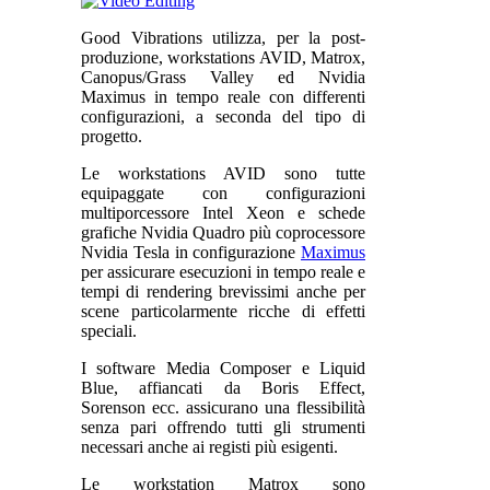
Good Vibrations utilizza, per la post-
produzione, workstations AVID, Matrox,
Canopus/Grass Valley ed Nvidia
Maximus in tempo reale con differenti
configurazioni, a seconda del tipo di
progetto.
Le workstations AVID sono tutte
equipaggate con configurazioni
multiporcessore Intel Xeon e schede
grafiche Nvidia Quadro più coprocessore
Nvidia Tesla in configurazione
Maximus
per assicurare esecuzioni in tempo reale e
tempi di rendering brevissimi anche per
scene particolarmente ricche di effetti
speciali.
I software Media Composer e Liquid
Blue, affiancati da Boris Effect,
Sorenson ecc. assicurano una flessibilità
senza pari offrendo tutti gli strumenti
necessari anche ai registi più esigenti.
Le workstation Matrox sono