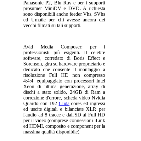
Panasonic P2, Blu Ray e per i supporti
prosumer MiniDV e DVD. A richiesta
sono disponibili anche feeder Vhs, SVhs
ed Umatic per chi avesse ancora dei
vecchi filmati su tali supporti.
Avid Media Composer: per i
professionisti più esigenti. Il celebre
software, corredato di Boris Effect e
Sorenson, gira su hardware proprietario e
dedicato che consente il montaggio a
risoluzione Full HD non compresso
4:4:4, equipaggiato con processori Intel
Xeon di ultima generazione, array di
dischi a stato solido, 24GB di Ram a
correzione d'errore, scheda video Nvidia
Quardo con 192
Cuda
cores ed ingressi
ed uscite digitali e bilanciate XLR per
l'audio ad 8 tracce e dall'SD al Full HD
per il video (comprese connessioni iLink
ed HDMI, composito e component per la
massima qualità disponibile).