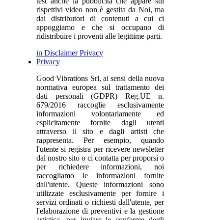
test anche la pubblicità che appare sui
rispettivi video non è gestita da Noi, ma
dai distributori di contenuti a cui ci
appoggiamo e che si occupano di
ridistribuire i proventi alle legittime parti.
in Disclaimer Privacy
Privacy
Good Vibrations Srl, ai sensi della nuova
normativa europea sul trattamento dei
dati personali (GDPR) Reg.UE n.
679/2016 raccoglie esclusivamente
informazioni volontariamente ed
esplicitamente fornite dagli utenti
attraverso il sito e dagli artisti che
rappresenta. Per esempio, quando
l'utente si registra per ricevere newsletter
dal nostro sito o ci contatta per proporsi o
per richiedere informazioni, noi
raccogliamo le informazioni fornite
dall'utente. Queste informazioni sono
utilizzate esclusivamente per fornire i
servizi ordinati o richiesti dall'utente, per
l'elaborazione di preventivi e la gestione
artistica, per inviare le conferme degli