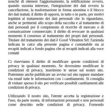
nonchè di ottenere l'aggiornamento, la rettificazione ovvero,
quando sussista interesse, l'integrazione dei dati ovvero la
cancellazione, la trasformazione in forma anonima o il blocco
dei dati trattati; il diritto di opporsi, in tutto o in parte, per motivi
legittimi al trattamento dei dati personali che lo riguardano,
anche se pertinenti allo scopo della raccolta e al trattamento di
dati personali per il compimento di ricerche di mercato o di
comunicazione commerciale; il diritto di revocare in qualsiasi
momento il consenso al trattamento dei propri dati personali.
Titolare del trattamento dei dati è Good Vibration Srl: l'azienda
indicata in calce alla presente pagina e contattabile sia ai
recapiti indicati a fondo pagina che ai recapiti indicati alla voce
contatti
Ci riserviamo il diritto di modificare queste condizioni di
privacy in qualsiasi momento. Se dovessimo modificare le
condizioni di privacy, inseriremo le stesse sul nostro sito.
Potremmo anche pubblicare un avviso sul sito oppure mandare
via email tutte le informazioni con i cambiamenti. Si consiglia
di visitare spesso il sito per verificare possibili cambiamenti alle
condizioni di privacy.
Utilizzando il nostro sito, l'utente accetta la registrazione e
l'uso, da parte nostra, di informazioni personali e non personali
come descritto nelle condizioni di privacy. Fornendo