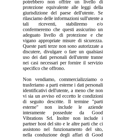
potrebbero non offrire un livello di
protezione equivalente alle leggi della
giurisdizione del paese dell'utente. Se
rilasciamo delle informazioni sull'utente a
tali riceventi, stabiliremo e/o
confermeremo che questi assicurino un
adeguato livello di protezione e che
vigano appropriate misure di sicurezza.
Queste parti terze non sono autorizzate a
discutere, divulgare o fare un qualsiasi
uso dei dati personali dell'utente tranne
nei casi necessari per fornire il servizio
specifico che offrono.
Non vendiamo, commercializziamo o
trasferiamo a parti esterne i dati personali
identificativi dell'utente, a meno che non
vi sia un avviso ed eccetto le condizioni
di seguito descritte. Il termine "parti
esterne" non include le aziende
interamente possedute da Good
Vibrations Srl. Inoltre non include i
partner host del sito e le altre parti che ci
assistono nel funzionamento del sito,
nella conduzione degli affari di Good