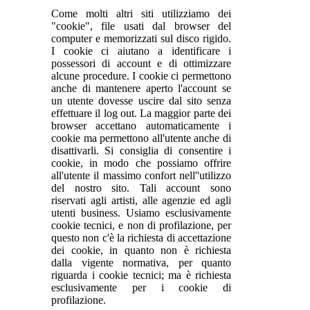
Come molti altri siti utilizziamo dei
"cookie", file usati dal browser del
computer e memorizzati sul disco rigido.
I cookie ci aiutano a identificare i
possessori di account e di ottimizzare
alcune procedure. I cookie ci permettono
anche di mantenere aperto l'account se
un utente dovesse uscire dal sito senza
effettuare il log out. La maggior parte dei
browser accettano automaticamente i
cookie ma permettono all'utente anche di
disattivarli. Si consiglia di consentire i
cookie, in modo che possiamo offrire
all'utente il massimo confort nell''utilizzo
del nostro sito. Tali account sono
riservati agli artisti, alle agenzie ed agli
utenti business. Usiamo esclusivamente
cookie tecnici, e non di profilazione, per
questo non c'è la richiesta di accettazione
dei cookie, in quanto non è richiesta
dalla vigente normativa, per quanto
riguarda i cookie tecnici; ma è richiesta
esclusivamente per i cookie di
profilazione.