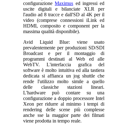
configurazione
Maximus
ed ingressi ed
uscite digitali e bilanciate XLR per
l'audio ad 8 tracce e dall'SD al 4K per il
video (comprese connessioni iLink ed
HDMI, composito e component per la
massima qualità disponibile).
Avid Liquid Blue: viene usato
prevalentemente per produzioni SD/SDI
Broadcast e per il montaggio di
programmi destinati al Web ed alle
WebTV. L'interfaccia grafica del
software è molto intuitiva ed alla tastiera
dedicata si affianca un jog shuttle che
rende l'utilizzo molto simile a quello
delle classiche stazioni lineari.
L'hardware può contare su una
configurazione a doppio processore Intel
Xeon per ridurre al minimo i tempi di
rendering delle scene più complesse
anche sse la maggior parte dei filmati
viene prodotta in tempo reale.