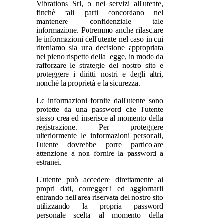
Vibrations Srl, o nei servizi all'utente,
finchè tali parti concordano nel
mantenere confidenziale tale
informazione. Potremmo anche rilasciare
le informazioni dell'utente nel caso in cui
riteniamo sia una decisione appropriata
nel pieno rispetto della legge, in modo da
rafforzare le strategie del nostro sito e
proteggere i diritti nostri e degli altri,
nonchè la proprietà e la sicurezza.
Le informazioni fornite dall'utente sono
protette da una password che l'utente
stesso crea ed inserisce al momento della
registrazione. Per proteggere
ulteriormente le informazioni personali,
l'utente dovrebbe porre particolare
attenzione a non fornire la password a
estranei.
L'utente può accedere direttamente ai
propri dati, correggerli ed aggiornarli
entrando nell'area riservata del nostro sito
utilizzando la propria password
personale scelta al momento della