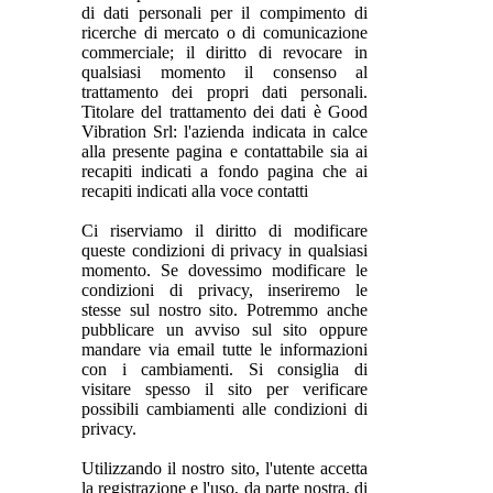
di dati personali per il compimento di
ricerche di mercato o di comunicazione
commerciale; il diritto di revocare in
qualsiasi momento il consenso al
trattamento dei propri dati personali.
Titolare del trattamento dei dati è Good
Vibration Srl: l'azienda indicata in calce
alla presente pagina e contattabile sia ai
recapiti indicati a fondo pagina che ai
recapiti indicati alla voce contatti
Ci riserviamo il diritto di modificare
queste condizioni di privacy in qualsiasi
momento. Se dovessimo modificare le
condizioni di privacy, inseriremo le
stesse sul nostro sito. Potremmo anche
pubblicare un avviso sul sito oppure
mandare via email tutte le informazioni
con i cambiamenti. Si consiglia di
visitare spesso il sito per verificare
possibili cambiamenti alle condizioni di
privacy.
Utilizzando il nostro sito, l'utente accetta
la registrazione e l'uso, da parte nostra, di