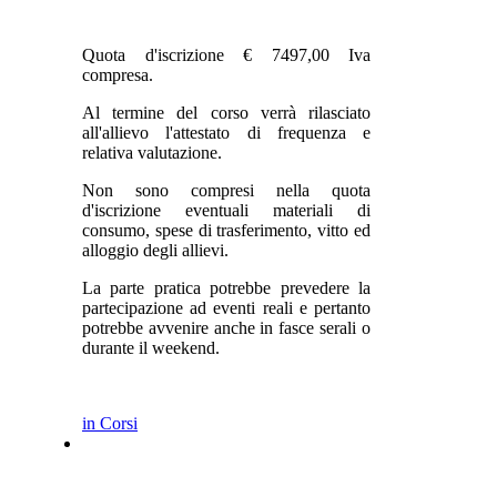
Quota d'iscrizione € 7497,00 Iva
compresa.
Al termine del corso verrà rilasciato
all'allievo l'attestato di frequenza e
relativa valutazione.
Non sono compresi nella quota
d'iscrizione eventuali materiali di
consumo, spese di trasferimento, vitto ed
alloggio degli allievi.
La parte pratica potrebbe prevedere la
partecipazione ad eventi reali e pertanto
potrebbe avvenire anche in fasce serali o
durante il weekend.
in Corsi