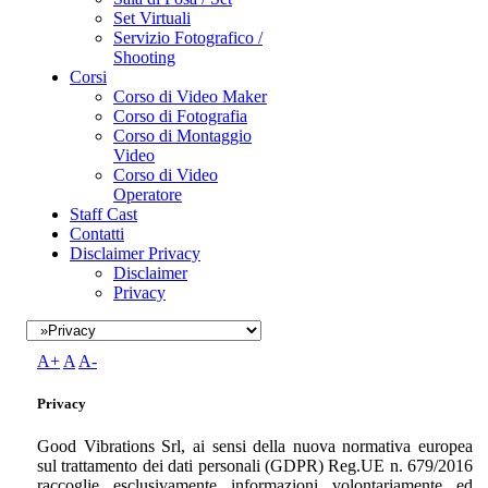
Set Virtuali
Servizio Fotografico /
Shooting
Corsi
Corso di Video Maker
Corso di Fotografia
Corso di Montaggio
Video
Corso di Video
Operatore
Staff Cast
Contatti
Disclaimer Privacy
Disclaimer
Privacy
A+
A
A-
Privacy
Good Vibrations Srl, ai sensi della nuova normativa europea
sul trattamento dei dati personali (GDPR) Reg.UE n. 679/2016
raccoglie esclusivamente informazioni volontariamente ed