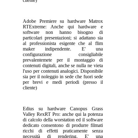
cliente)
Adobe Premiere su hardware Matrox
RTExtreme: Anche qui hardware e
software non hanno bisogno di
particolari presentazioni; si adattano sia
al professionista esigente che al flim
maker indipendente. E' una
configurazione consigliabile
prevalentemete per il montaggio di
contenuti digitali, anche se nulla ne vieta
l'uso per contenuti analogici. Disponibile
sia per il noleggio in sede che fuori sede
per brevi e medi periodi (presso il
cliente)
Edius su hardware Canopus Grass
Valley RexRT Pro: anche qui la potenza
di calcolo della worstation ed il software
dedicato consentono di produrre filmati
ricchi di effetti praticamente senza
necessità di rendering. E' una