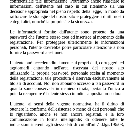
confidenziale tale informazione. Potremmo anche rilasciare le
informazioni dell'utente nel caso in cui riteniamo sia una
decisione appropriata nel pieno rispetto della legge, in modo da
rafforzare le strategie del nostro sito e proteggere i diritti nostri
e degli altri, nonchè la proprietà e la sicurezza.
Le informazioni fornite dall'utente sono protette da una
password che l'utente stesso crea ed inserisce al momento della
registrazione. Per proteggere ulteriormente le informazioni
personali, l'utente dovrebbe porre particolare attenzione a non
fornire la password a estranei.
L'utente può accedere direttamente ai propri dati, correggerli ed
aggiornarli entrando nell'area riservata del nostro sito
utilizzando la propria password personale scelta al momento
della registrazione. tale procedura è riservata esclusivamente ai
titolari di account. Noi non abbiamo accesso a tali password in
quanto sono conservata in maniera cifrata, pertanto l'unico a
poterla recuperare è l'utente stesso tramite l'apposita procedura.
L'utente, ai sensi della vigente normativa, ha il diritto di
ottenere la conferma dell'esistenza o meno di dati personali che
lo riguardano, anche se non ancora registrati, e la loro
comunicazione in forma intelligibile; di ottenere tutte le
indicazioni inerenti agli stessi dati di cui all'art.7 d.lgs.196/03,