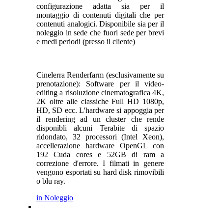
configurazione adatta sia per il
montaggio di contenuti digitali che per
contenuti analogici. Disponibile sia per il
noleggio in sede che fuori sede per brevi
e medi periodi (presso il cliente)
Cinelerra Renderfarm (esclusivamente su
prenotazione): Software per il video-
editing a risoluzione cinematografica 4K,
2K oltre alle classiche Full HD 1080p,
HD, SD ecc. L'hardware si appoggia per
il rendering ad un cluster che rende
disponibli alcuni Terabite di spazio
ridondato, 32 processori (Intel Xeon),
accellerazione hardware OpenGL con
192 Cuda cores e 52GB di ram a
correzione d'errore. I filmati in genere
vengono esportati su hard disk rimovibili
o blu ray.
in Noleggio