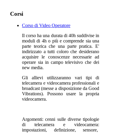
Corsi
Corso di Video Operatore
Il corso ha una durata di 40h suddivise in
moduli di 4h o più e comprende sia una
parte teorica che una parte pratica. E'
indirizzato a tutti coloro che desiderano
acquisire le conoscenze necessarie ad
operare sia in campo televisivo che dei
new media.
Gli allievi utilizzaranno vari tipi di
telecamera e videocamera professionali e
broadcast (messe a disposizione da Good
Vibrations). Possono usare la propria
videocamera.
Argomenti: cenni sulle diverse tipologie
di telecamera e videocamera:
impostazioni, definizione, sensore,