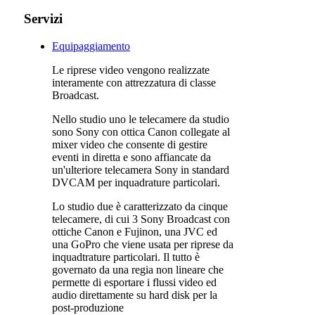
Servizi
Equipaggiamento
Le riprese video vengono realizzate
interamente con attrezzatura di classe
Broadcast.
Nello studio uno le telecamere da studio
sono Sony con ottica Canon collegate al
mixer video che consente di gestire
eventi in diretta e sono affiancate da
un'ulteriore telecamera Sony in standard
DVCAM per inquadrature particolari.
Lo studio due è caratterizzato da cinque
telecamere, di cui 3 Sony Broadcast con
ottiche Canon e Fujinon, una JVC ed
una GoPro che viene usata per riprese da
inquadtrature particolari. Il tutto è
governato da una regia non lineare che
permette di esportare i flussi video ed
audio direttamente su hard disk per la
post-produzione