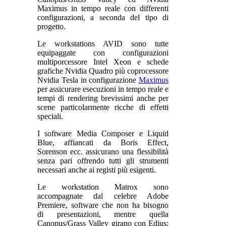
Maximus in tempo reale con differenti
configurazioni, a seconda del tipo di
progetto.
Le workstations AVID sono tutte
equipaggate con configurazioni
multiporcessore Intel Xeon e schede
grafiche Nvidia Quadro più coprocessore
Nvidia Tesla in configurazione
Maximus
per assicurare esecuzioni in tempo reale e
tempi di rendering brevissimi anche per
scene particolarmente ricche di effetti
speciali.
I software Media Composer e Liquid
Blue, affiancati da Boris Effect,
Sorenson ecc. assicurano una flessibilità
senza pari offrendo tutti gli strumenti
necessari anche ai registi più esigenti.
Le workstation Matrox sono
accompagnate dal celebre Adobe
Premiere, software che non ha bisogno
di presentazioni, mentre quella
Canopus/Grass Valley girano con Edius;