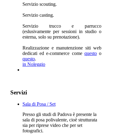
Servizio scouting.
Servizio casting.
Servizio trucco e parrucco
(eslusivamente per sessioni in studio o
esterna, solo su prenotazione).
Realizzazione e manutenzione siti web
dedicati ed e-commerce come
questo
o
questo
.
in Noleggio
Servizi
Sala di Posa / Set
Presso gli studi di Padova è presente la
sala di posa polivalente, cioè strutturata
sia per riprese video che per set
fotografici.