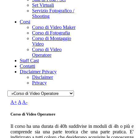
Set Virtuali
Servizio Fotografico /
Shooting
Corsi
Corso di Video Maker
Corso di Fotografia
Corso di Montaggio
Video
Corso di Video
Operatore
Staff Cast
Contatti
Disclaimer Privacy
Disclaimer
Privacy
A+
A
A-
Corso di Video Operatore
Il corso ha una durata di 40h suddivise in moduli di 4h o più e
comprende sia una parte teorica che una parte pratica. E'
indirizzato a tutti coloro che desiderano acquisire le conoscenze