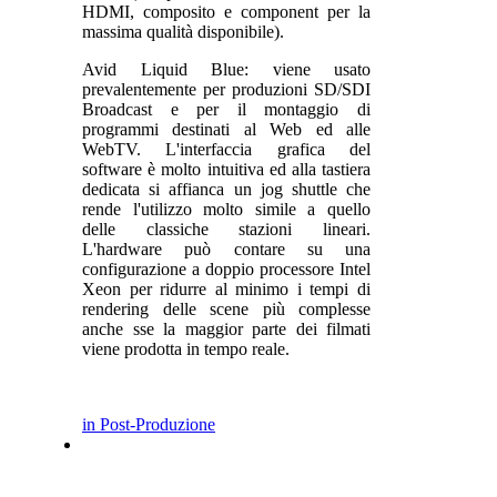
HDMI, composito e component per la
massima qualità disponibile).
Avid Liquid Blue: viene usato
prevalentemente per produzioni SD/SDI
Broadcast e per il montaggio di
programmi destinati al Web ed alle
WebTV. L'interfaccia grafica del
software è molto intuitiva ed alla tastiera
dedicata si affianca un jog shuttle che
rende l'utilizzo molto simile a quello
delle classiche stazioni lineari.
L'hardware può contare su una
configurazione a doppio processore Intel
Xeon per ridurre al minimo i tempi di
rendering delle scene più complesse
anche sse la maggior parte dei filmati
viene prodotta in tempo reale.
in Post-Produzione