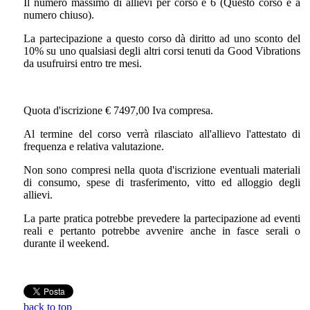
Il numero massimo di allievi per corso è 6 (Questo corso è a
numero chiuso).
La partecipazione a questo corso dà diritto ad uno sconto del
10% su uno qualsiasi degli altri corsi tenuti da Good Vibrations
da usufruirsi entro tre mesi.
Quota d'iscrizione € 7497,00 Iva compresa.
Al termine del corso verrà rilasciato all'allievo l'attestato di
frequenza e relativa valutazione.
Non sono compresi nella quota d'iscrizione eventuali materiali
di consumo, spese di trasferimento, vitto ed alloggio degli
allievi.
La parte pratica potrebbe prevedere la partecipazione ad eventi
reali e pertanto potrebbe avvenire anche in fasce serali o
durante il weekend.
back to top