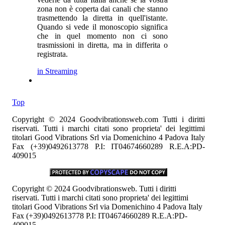
zona non è coperta dai canali che stanno
trasmettendo la diretta in quell'istante.
Quando si vede il monoscopio significa
che in quel momento non ci sono
trasmissioni in diretta, ma in differita o
registrata.
in Streaming
Top
Copyright © 2024 Goodvibrationsweb.com Tutti i diritti
riservati. Tutti i marchi citati sono proprieta' dei legittimi
titolari Good Vibrations Srl via Domenichino 4 Padova Italy
Fax (+39)0492613778 P.I: IT04674660289 R.E.A:PD-
409015
Copyright © 2024 Goodvibrationsweb. Tutti i diritti
riservati. Tutti i marchi citati sono proprieta' dei legittimi
titolari Good Vibrations Srl via Domenichino 4 Padova Italy
Fax (+39)0492613778 P.I: IT04674660289 R.E.A:PD-
409015