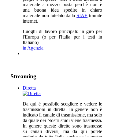
materiale a mezzo posta perchè non è
una buona idea spedire in chiaro
materiale non tutelato dalla
SIAE
tramite
internet.
Luoghi di lavoro principali: in giro per
l'Europa (o per l'Italia per i testi in
Italiano)
in Agenzia
Streaming
Diretta
Da qui è possibile scegliere e vedere le
trasmissioni in diretta. In genere non è
indicato il canale di trasmissione, ma solo
da quale dei Nostri studi viene trasmessa.
In genere queste dirette sono trasmesse
su canali diversi, ma da qui potete
vederle da tutta Italia anche se la vostra