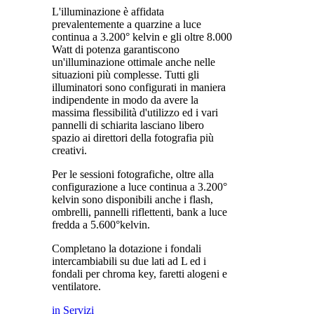
L'illuminazione è affidata
prevalentemente a quarzine a luce
continua a 3.200° kelvin e gli oltre 8.000
Watt di potenza garantiscono
un'illuminazione ottimale anche nelle
situazioni più complesse. Tutti gli
illuminatori sono configurati in maniera
indipendente in modo da avere la
massima flessibilità d'utilizzo ed i vari
pannelli di schiarita lasciano libero
spazio ai direttori della fotografia più
creativi.
Per le sessioni fotografiche, oltre alla
configurazione a luce continua a 3.200°
kelvin sono disponibili anche i flash,
ombrelli, pannelli riflettenti, bank a luce
fredda a 5.600°kelvin.
Completano la dotazione i fondali
intercambiabili su due lati ad L ed i
fondali per chroma key, faretti alogeni e
ventilatore.
in Servizi